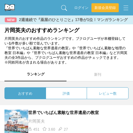
ログイン
新規会員登録
2週連続で『薬屋のひとりごと』17巻が1位！マンガランキング
NEW
片岡英夫のおすすめランキング
片岡英夫のおすすめ作品のランキングです。ブクログユーザが本棚登録して
いる件数が多い順で並んでいます。
『世界でいちばん素敵な世界遺産の教室』や『世界でいちばん素敵な地理の
教室 日本編』や『世界でいちばん素敵な世界遺産の教室 日本編』など片岡英
夫の全3作品から、ブクログユーザおすすめの作品がチェックできます。
※同姓同名が含まれる場合があります。
ランキング
新刊
おすすめ
評価
レビュー数
世界でいちばん素敵な世界遺産の教室
片岡英夫
451
3.60
27