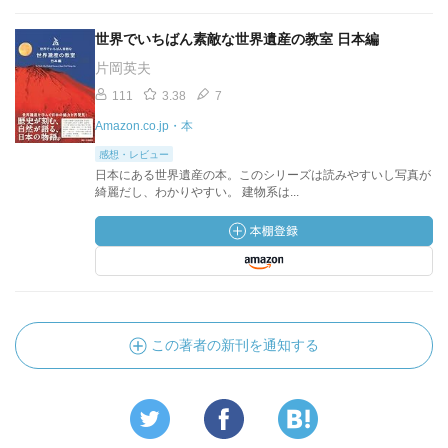
世界でいちばん素敵な世界遺産の教室 日本編
片岡英夫
111
3.38
7
Amazon.co.jp・本
感想・レビュー
日本にある世界遺産の本。このシリーズは読みやすいし写真が
綺麗だし、わかりやすい。 建物系は...
この著者の新刊を通知する