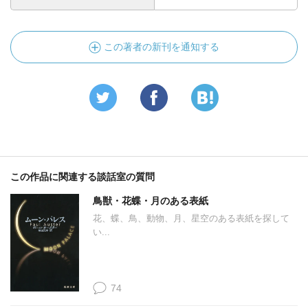
この著者の新刊を通知する
この作品に関連する談話室の質問
鳥獣・花蝶・月のある表紙
花、蝶、鳥、動物、月、星空のある表紙を探して
い...
74