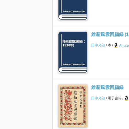
維新風雲回顧録 (19
田中光顕
本
Amazo
維新風雲回顧録
田中光顕
電子書籍