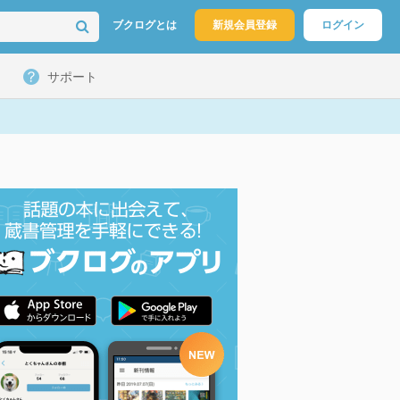
ブクログとは
新規会員登録
ログイン
サポート