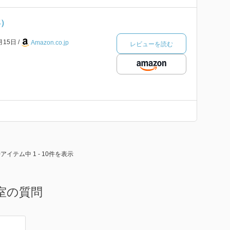
年）
月15日
Amazon.co.jp
レビューを読む
0アイテム中 1 - 10件を表示
室の質問