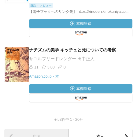
感想・レビュー
【電子ブックへのリンク先】 https://kinoden.kinokuniya.co....
ナチズムの美学 キッチュと死についての考察
サユルフリードレンダー 田中正人
11
3.00
0
Amazon.co.jp・本
全53件中 1 - 20件
戻る
次へ