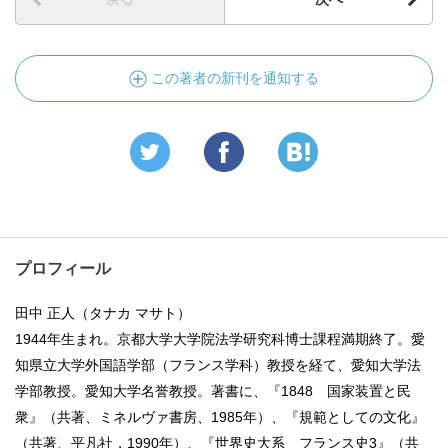
この著者の新刊を通知する
プロフィール
田中 正人（タナカ マサト）
1944年生まれ。京都大学大学院法学研究科博士課程満期終了。愛
知県立大学外国語学部（フランス学科）教授を経て、愛知大学法
学部教授。愛知大学名誉教授。著書に、『1848 国家装置と民
衆』（共著、ミネルヴァ書房、1985年）、『規範としての文化』
（共著、平凡社，1990年）、『世界史大系 フランス史3』（共