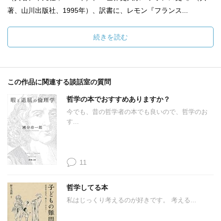
著、山川出版社、1995年）、訳書に、レモン『フランス...
続きを読む
この作品に関連する談話室の質問
哲学の本でおすすめありますか？
今でも、昔の哲学者の本でも良いので、哲学のお
す...
11
哲学してる本
私はじっくり考えるのが好きです。 考える...