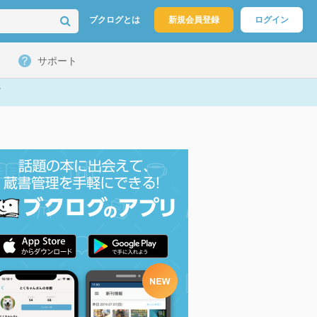
ブクログとは
新規会員登録
ログイン
サポート