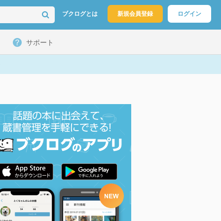
ブクログとは
新規会員登録
ログイン
サポート