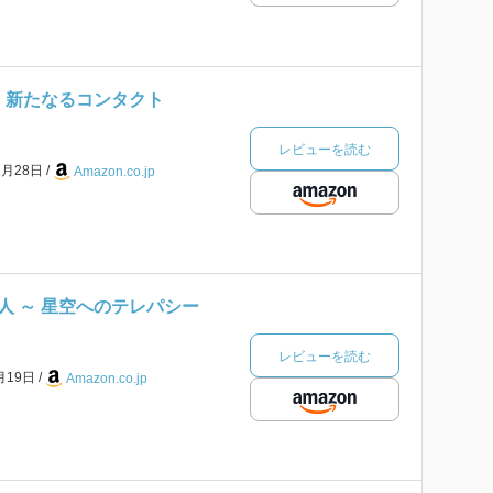
～ 新たなるコンタクト
レビューを読む
1月28日
Amazon.co.jp
人 ～ 星空へのテレパシー
レビューを読む
月19日
Amazon.co.jp