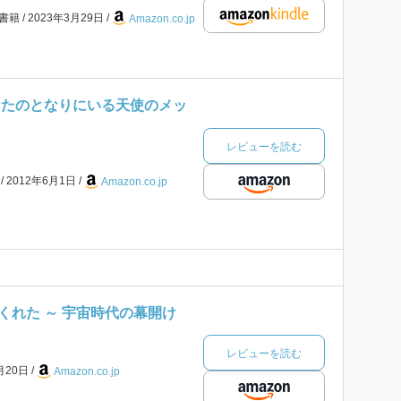
書籍
2023年3月29日
Amazon.co.jp
なたのとなりにいる天使のメッ
レビューを読む
本
2012年6月1日
Amazon.co.jp
くれた ～ 宇宙時代の幕開け
レビューを読む
月20日
Amazon.co.jp