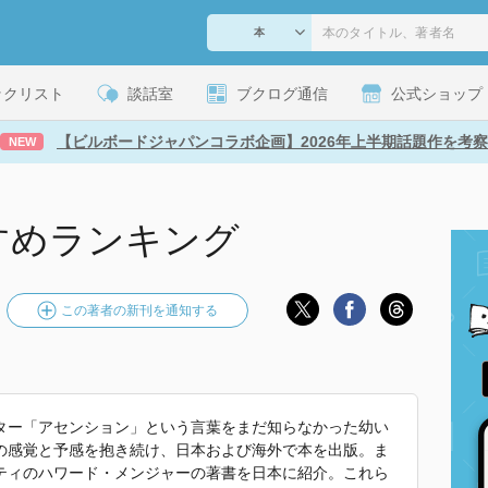
ックリスト
談話室
ブクログ通信
公式ショップ
【ビルボードジャパンコラボ企画】2026年上半期話題作を考察
NEW
すめランキング
この著者の新刊を通知する
ター「アセンション」という言葉をまだ知らなかった幼い
の感覚と予感を抱き続け、日本および海外で本を出版。ま
ティのハワード・メンジャーの著書を日本に紹介。これら