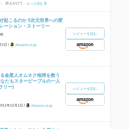
 訴えかけて...
もっと読む
ぜ起こるのか 5次元世界への変
レーション・ストーリー
レビューを読む
件
1月1日
Amazon.co.jp
ける金星人オムネク地球を救う
あなたもスターピープルの一人
ラリー)
レビューを読む
2011年12月1日
Amazon.co.jp