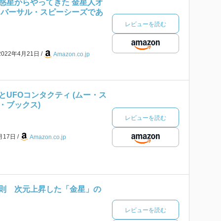
惑星からやってきた 金星人オ
ニバーサル・スピーシーズであ
レビューを読む
2022年4月21日
Amazon.co.jp
UFOコンタクティ (ムー・ス
・ブックス)
レビューを読む
月17日
Amazon.co.jp
則 次元上昇した「金星」の
レビューを読む