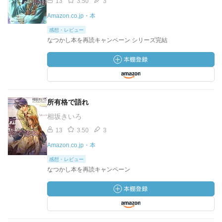
13
3.50
3
Amazon.co.jp・本
感想・レビュー
なつかし本を再読キャンペーン シリーズ完結
所有格で語れ
相坂きいろ
13
3.50
3
Amazon.co.jp・本
感想・レビュー
なつかし本を再読キャンペーン