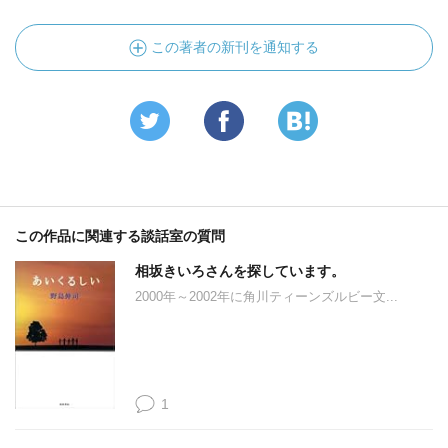
この著者の新刊を通知する
この作品に関連する談話室の質問
相坂きいろさんを探しています。
2000年～2002年に角川ティーンズルビー文...
1