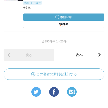
感想・レビュー
★5.0。
全395件中 1 - 20件
戻る
次へ
この著者の新刊を通知する