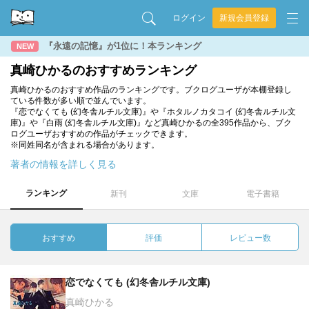
ログイン
新規会員登録
『永遠の記憶』が1位に！本ランキング
NEW
真崎ひかるのおすすめランキング
真崎ひかるのおすすめ作品のランキングです。ブクログユーザが本棚登録し
ている件数が多い順で並んでいます。
『恋でなくても (幻冬舎ルチル文庫)』や『ホタルノカタコイ (幻冬舎ルチル文
庫)』や『白雨 (幻冬舎ルチル文庫)』など真崎ひかるの全395作品から、ブク
ログユーザおすすめの作品がチェックできます。
※同姓同名が含まれる場合があります。
著者の情報を詳しく見る
ランキング
新刊
文庫
電子書籍
おすすめ
評価
レビュー数
恋でなくても (幻冬舎ルチル文庫)
真崎ひかる