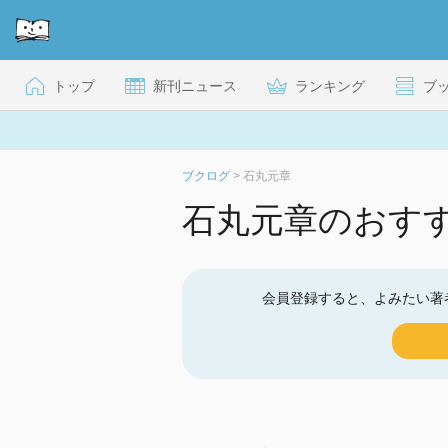
トップ
新刊ニュース
ランキング
ブ
ブクログ
>
石丸元章
石丸元章のおす
会員登録すると、よみたい著