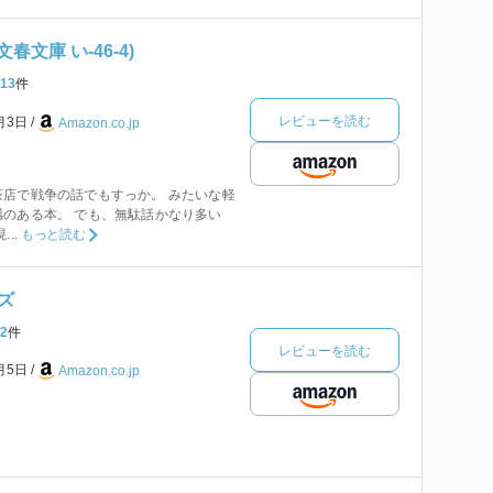
文春文庫 い-46-4)
13
件
レビューを読む
8月3日
Amazon.co.jp
店で戦争の話でもすっか。 みたいな軽
のある本。 でも、無駄話かなり多い
..
もっと読む
ズ
2
件
レビューを読む
3月5日
Amazon.co.jp