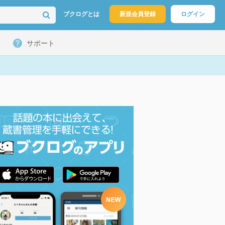
ブクログとは
新規会員登録
ログイン
サポート