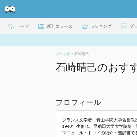
トップ
新刊ニュース
ランキング
ブ
ブクログ
>
石崎晴己
石崎晴己のおす
プロフィール
フランス文学者、青山学院大学名誉教
1940年生まれ。早稲田大学大学院博
マニュエル・トッドの紹介・翻訳書で