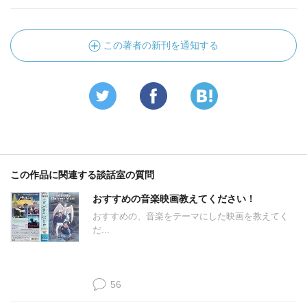
この著者の新刊を通知する
この作品に関連する談話室の質問
おすすめの音楽映画教えてください！
おすすめの、音楽をテーマにした映画を教えてく
だ...
56