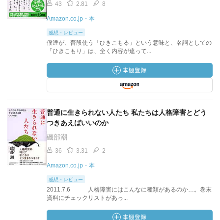
43
2.81
8
Amazon.co.jp・本
感想・レビュー
僕達が、普段使う「ひきこもる」という意味と、名詞としての
「ひきこもり」は、全く内容が違って...
普通に生きられない人たち 私たちは人格障害とどう
つきあえばいいのか
磯部潮
36
3.31
2
Amazon.co.jp・本
感想・レビュー
2011.7.6 人格障害にはこんなに種類があるのか…。巻末
資料にチェックリストがあっ...