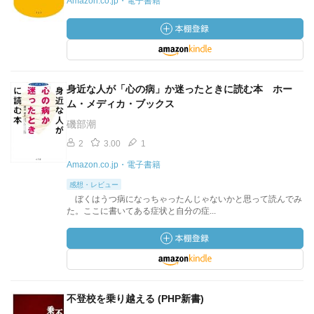
Amazon.co.jp・電子書籍
身近な人が「心の病」か迷ったときに読む本 ホー
ム・メディカ・ブックス
磯部潮
2
3.00
1
Amazon.co.jp・電子書籍
感想・レビュー
ぼくはうつ病になっちゃったんじゃないかと思って読んでみ
た。ここに書いてある症状と自分の症...
不登校を乗り越える (PHP新書)