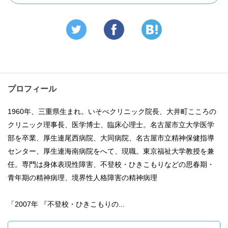
プロフィール
1960年、三重県生まれ。いそべクリニック院長、大井町こころの
クリニック理事長、医学博士、臨床心理士。名古屋市立大学医学
部を卒業、厚生連尾西病院、大同病院、名古屋市立精神保健指導
センター、厚生連海南病院をへて、現職。東京福祉大学教授を兼
任。専門は身体表現性障害、不登校・ひきこもりなどの思春期・
青年期の精神病理、境界性人格障害の精神病理
「2007年 『不登校・ひきこもりの...