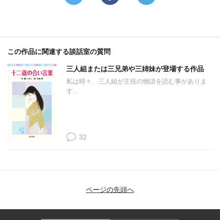
この作品に関連する談話室の質問
三人組または三兄弟や三姉妹が登場する作品
私は時々、三人組が主役の物語を読む事がありま
す...
32
ページの先頭へ