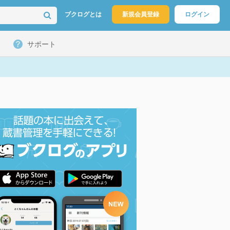
ブクログとは
新規会員登録
ログイン
サポート