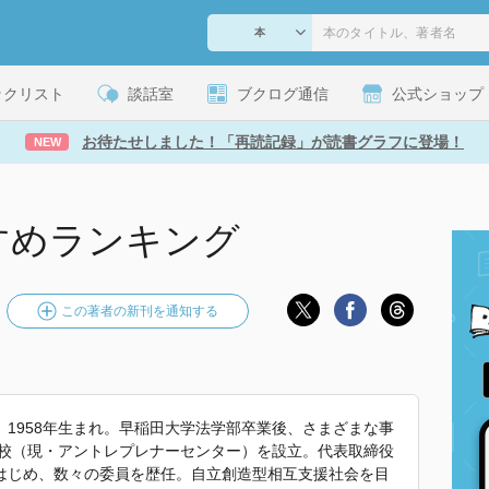
ックリスト
談話室
ブクログ通信
公式ショップ
お待たせしました！「再読記録」が読書グラフに登場！
NEW
すめランキング
この著者の新刊を通知する
1958年生まれ。早稲田大学法学部卒業後、さまざまな事
備校（現・アントレプレナーセンター）を設立。代表取締役
はじめ、数々の委員を歴任。自立創造型相互支援社会を目