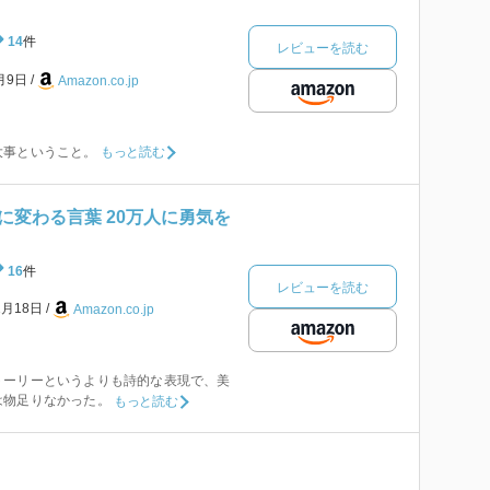
14
件
レビューを読む
3月9日
Amazon.co.jp
大事ということ。
もっと読む
に変わる言葉 20万人に勇気を
16
件
レビューを読む
1月18日
Amazon.co.jp
トーリーというよりも詩的な表現で、美
は物足りなかった。
もっと読む