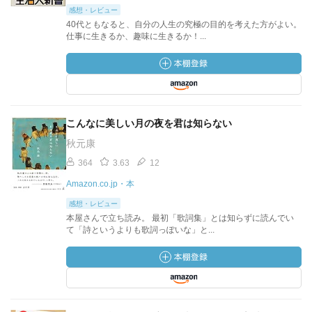
感想・レビュー
40代ともなると、自分の人生の究極の目的を考えた方がよい。
仕事に生きるか、趣味に生きるか！...
こんなに美しい月の夜を君は知らない
秋元康
364
3.63
12
Amazon.co.jp・本
感想・レビュー
本屋さんで立ち読み。 最初「歌詞集」とは知らずに読んでい
て「詩というよりも歌詞っぽいな」と...