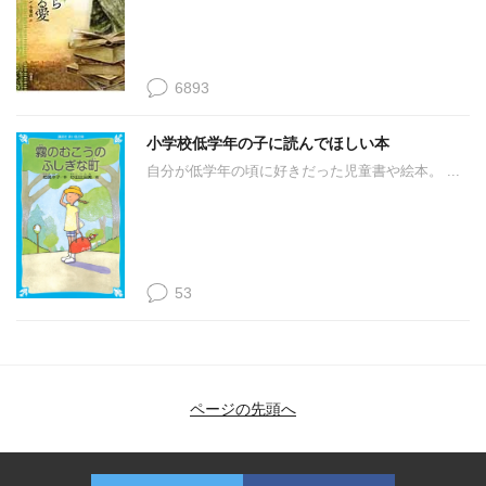
6893
小学校低学年の子に読んでほしい本
自分が低学年の頃に好きだった児童書や絵本。 ...
53
ページの先頭へ