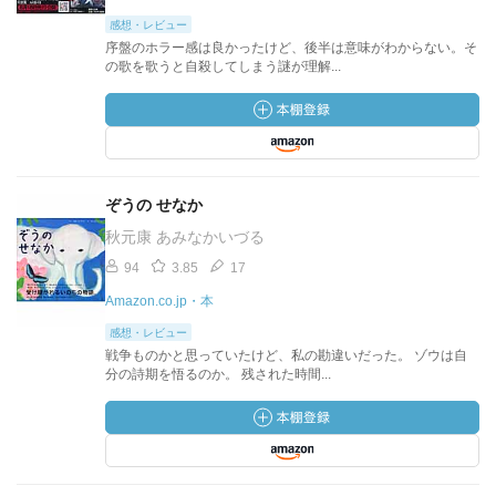
感想・レビュー
序盤のホラー感は良かったけど、後半は意味がわからない。そ
の歌を歌うと自殺してしまう謎が理解...
ぞうの せなか
秋元康 あみなかいづる
94
3.85
17
Amazon.co.jp・本
感想・レビュー
戦争ものかと思っていたけど、私の勘違いだった。 ゾウは自
分の詩期を悟るのか。 残された時間...