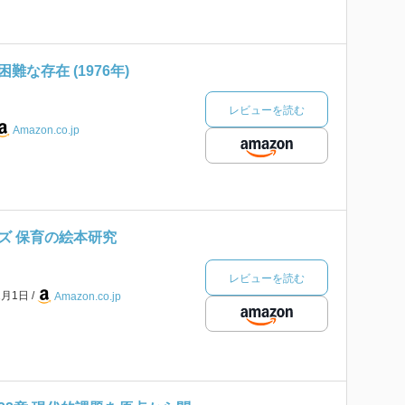
な存在 (1976年)
レビューを読む
Amazon.co.jp
ズ 保育の絵本研究
レビューを読む
2月1日
Amazon.co.jp