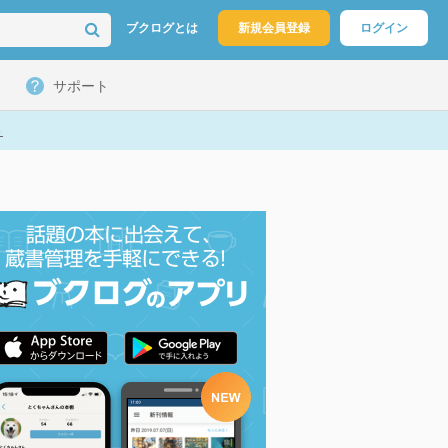
ブクログとは
新規会員登録
ログイン
サポート
ト