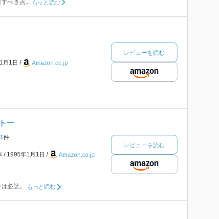
べき点...
もっと読む
レビューを読む
年1月1日
Amazon.co.jp
トー
1
件
レビューを読む
本
1995年1月1日
Amazon.co.jp
ンは必読。
もっと読む