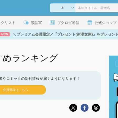
ックリスト
談話室
ブクログ通信
公式ショップ
＼プレミアム会員限定／『プレゼント(新潮文庫)』をプレゼン
NEW
すめランキング
者やコミックの新刊情報が届くようになります！
会員登録はこちら