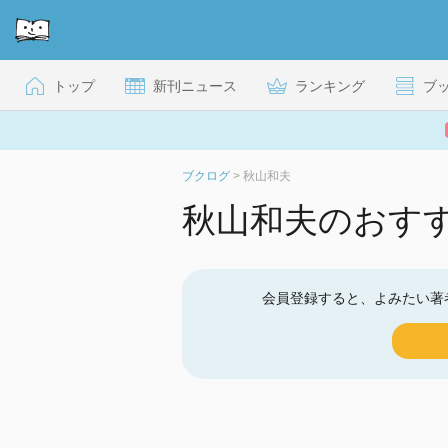
トップ
新刊ニュース
ランキング
ブ
ブクログ
>
秋山和夫
秋山和夫のおす
会員登録すると、よみたい著