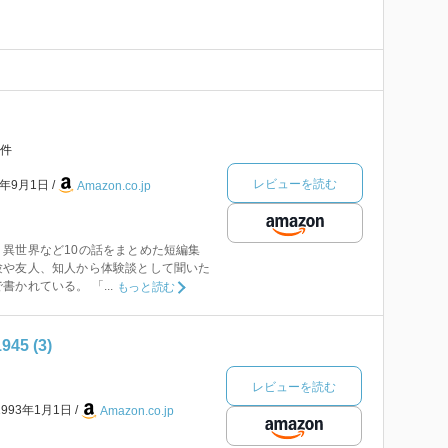
件
レビューを読む
9年9月1日
Amazon.co.jp
異世界など10の話をまとめた短編集
験や友人、知人から体験談として聞いた
かれている。 「...
もっと読む
45 (3)
レビューを読む
1993年1月1日
Amazon.co.jp