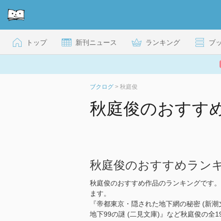
トップ
新刊ニュース
ランキング
ブ
ブクログ
>
秋庭俊
秋庭俊のおすす
秋庭俊のおすすめラン
秋庭俊のおすすめ作品のランキングです。
ます。
『帝都東京・隠された地下網の秘密 (新
地下99の謎 (二見文庫)』など秋庭俊の