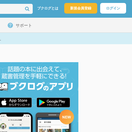
ブクログとは
新規会員登録
ログイン
サポート
ト