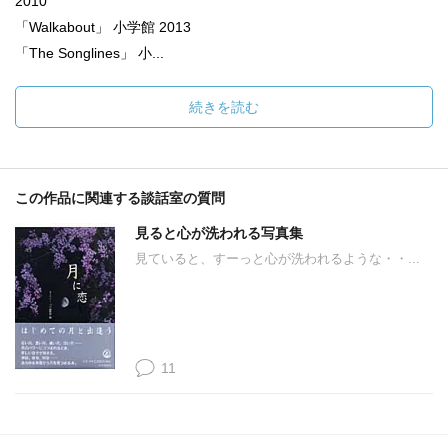
2010
「Walkabout」 小学館 2013
「The Songlines」 小...
続きを読む
この作品に関連する談話室の質問
見ると心が洗われる写真集
見ていると、すーっと心が洗われるような・・...
11