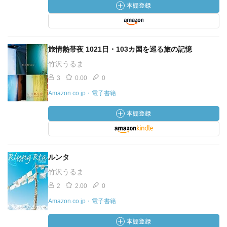
旅情熱帯夜 1021日・103カ国を巡る旅の記憶
竹沢うるま
3
0.00
0
Amazon.co.jp・電子書籍
ルンタ
竹沢うるま
2
2.00
0
Amazon.co.jp・電子書籍