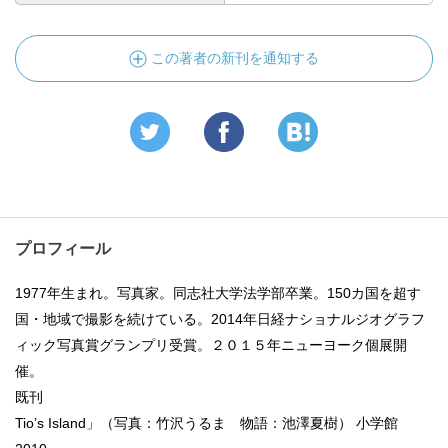
この著者の新刊を通知する
プロフィール
1977年生まれ。写真家。同志社大学法学部卒業。150カ国を超す
国・地域で撮影を続けている。2014年日経ナショナルジオグラフ
ィック写真賞グランプリ受賞。２０１５年ニューヨーク個展開
催。
既刊
Tio’s Island」（写真：竹沢うるま 物語：池澤夏樹） 小学館