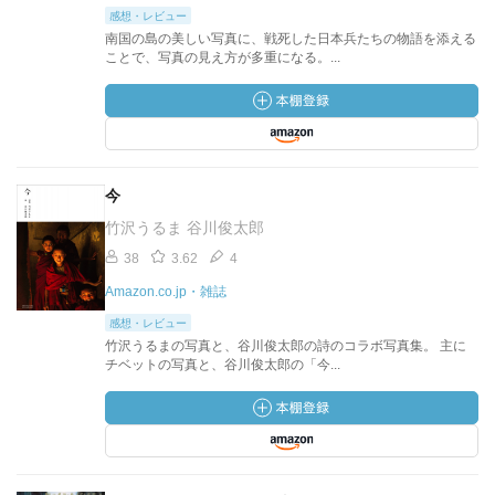
感想・レビュー
南国の島の美しい写真に、戦死した日本兵たちの物語を添える
ことで、写真の見え方が多重になる。...
今
竹沢うるま 谷川俊太郎
38
3.62
4
Amazon.co.jp・雑誌
感想・レビュー
竹沢うるまの写真と、谷川俊太郎の詩のコラボ写真集。 主に
チベットの写真と、谷川俊太郎の「今...