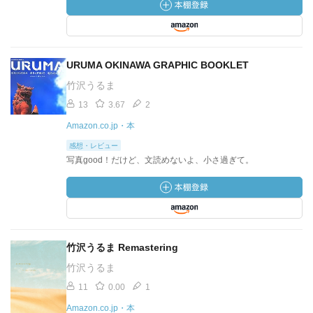
URUMA OKINAWA GRAPHIC BOOKLET
竹沢うるま
13
3.67
2
Amazon.co.jp・本
感想・レビュー
写真good！だけど、文読めないよ、小さ過ぎて。
竹沢うるま Remastering
竹沢うるま
11
0.00
1
Amazon.co.jp・本