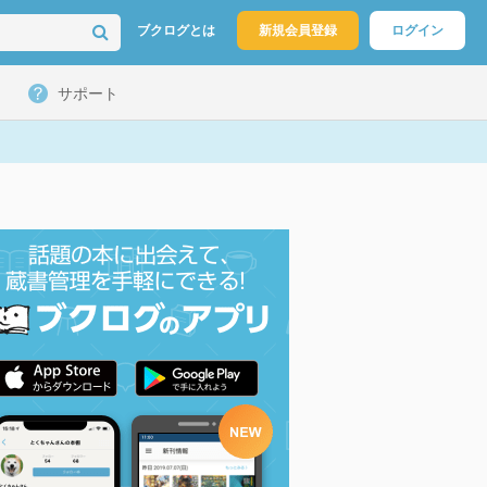
ブクログとは
新規会員登録
ログイン
サポート