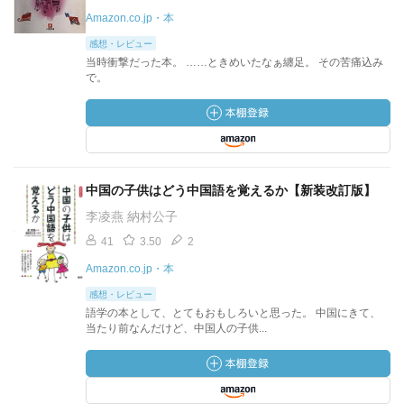
Amazon.co.jp・本
感想・レビュー
当時衝撃だった本。 ……ときめいたなぁ纏足。 その苦痛込み
で。
中国の子供はどう中国語を覚えるか【新装改訂版】
李凌燕 納村公子
41
3.50
2
Amazon.co.jp・本
感想・レビュー
語学の本として、とてもおもしろいと思った。 中国にきて、
当たり前なんだけど、中国人の子供...