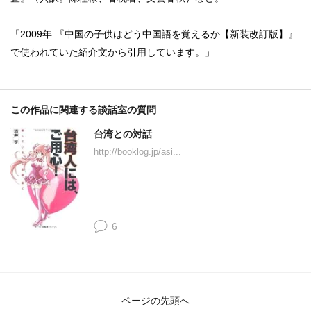
「2009年 『中国の子供はどう中国語を覚えるか【新装改訂版】』
で使われていた紹介文から引用しています。」
この作品に関連する談話室の質問
台湾との対話
http://booklog.jp/asi...
6
ページの先頭へ