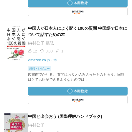
中国人が日本人によく聞く100の質問 中国語で日本に
ついて話すための本
納村公子 張弘
12
3.00
1
Amazon.co.jp・本
感想・レビュー
図書館でかりる。 質問はわりと込み入ったものもあり、回答
はとても暗記できるようなものでは...
中国と出会おう (国際理解ハンドブック)
納村公子