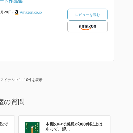
ート作品集
0月28日
Amazon.co.jp
レビューを読む
0アイテム中 1 - 10件を表示
室の質問
説で
本棚の中で感想が300件以上は
あって、評...