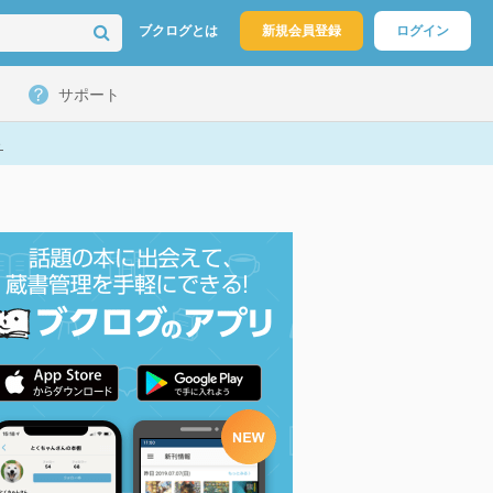
ブクログとは
新規会員登録
ログイン
サポート
ト