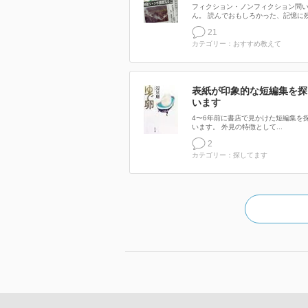
フィクション・ノンフィクション問
ん。 読んでおもしろかった、記憶に残.
21
カテゴリー：おすすめ教えて
表紙が印象的な短編集を探
います
4〜6年前に書店で見かけた短編集を
います。 外見の特徴として...
2
カテゴリー：探してます