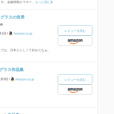
す。金融情報がマネー...
もっと読む
ドグラスの世界
件
レビューを読む
1月1日
Amazon.co.jp
ンプは、日本人らしくて好みだなぁ。
グラス作品集
1月3日
Amazon.co.jp
レビューを読む