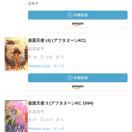
菜将平
仮面天使 (4) (アフタヌーンKC)
若菜将平
49
3.60
0
Amazon.co.jp・マンガ
仮面天使 3 (アフタヌーンKC 1094)
若菜将平
47
3.47
0
Amazon.co.jp・マンガ