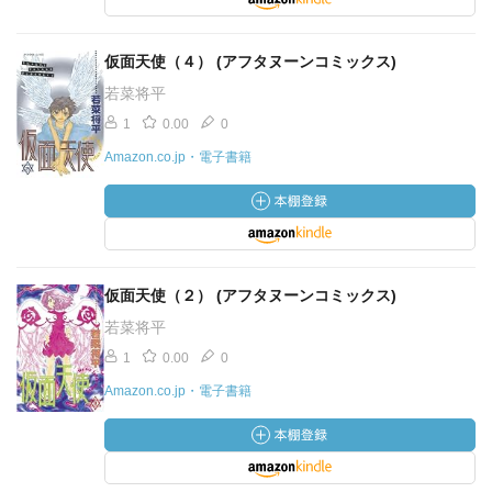
仮面天使（４） (アフタヌーンコミックス)
若菜将平
1
0.00
0
Amazon.co.jp・電子書籍
仮面天使（２） (アフタヌーンコミックス)
若菜将平
1
0.00
0
Amazon.co.jp・電子書籍