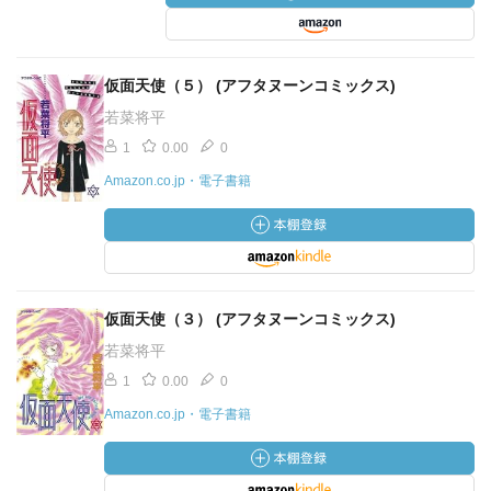
仮面天使（５） (アフタヌーンコミックス)
若菜将平
1
0.00
0
Amazon.co.jp・電子書籍
仮面天使（３） (アフタヌーンコミックス)
若菜将平
1
0.00
0
Amazon.co.jp・電子書籍