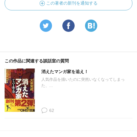
この著者の新刊を通知する
この作品に関連する談話室の質問
消えたマンガ家を追え！
人気作品を描いたのに突然いなくなってしまっ
た、...
62