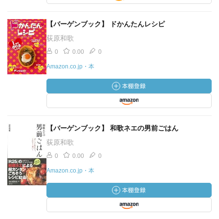
【バーゲンブック】 ドかんたんレシピ
荻原和歌
0
0.00
0
Amazon.co.jp・本
【バーゲンブック】 和歌ネエの男前ごはん
荻原和歌
0
0.00
0
Amazon.co.jp・本