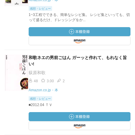
Amazon.co.jp・本
感想・レビュー
1~3工程でできる、簡単なレシピ集。 レシピ集といっても、切
って盛るだけ、ドレッシングをか...
和歌ネエの男前ごはん ガーッと作れて、もれなく旨
い!
荻原和歌
48
3.00
2
Amazon.co.jp・本
感想・レビュー
■2012.04 ＴＶ