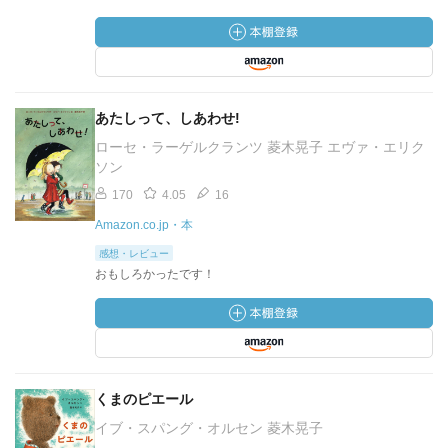
あたしって、しあわせ!
ローセ・ラーゲルクランツ 菱木晃子 エヴァ・エリク
ソン
170
4.05
16
Amazon.co.jp・本
感想・レビュー
おもしろかったです！
くまのピエール
イブ・スパング・オルセン 菱木晃子