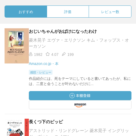
おすすめ
評価
レビュー数
おじいちゃんがおばけになったわけ
菱木晃子 エヴァ・エリクソン キム・フォップス・オ
ーカソン
1982
4.07
199
Amazon.co.jp・本
感想・レビュー
作品紹介には、死をテーマにしていると書いてあったが、私に
は、二度と会うことが叶わないだけに...
長くつ下のピッピ
アストリッド・リンドグレーン 菱木晃子 イングリッ