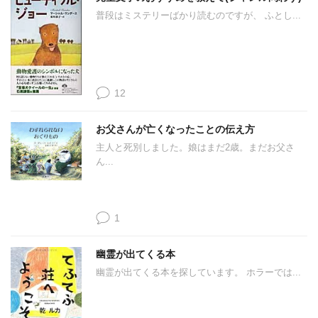
普段はミステリーばかり読むのですが、 ふとし...
12
お父さんが亡くなったことの伝え方
主人と死別しました。娘はまだ2歳。まだお父さ
ん...
1
幽霊が出てくる本
幽霊が出てくる本を探しています。 ホラーでは...