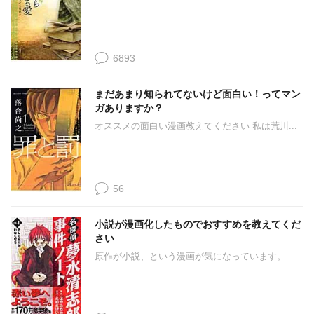
6893
まだあまり知られてないけど面白い！ってマン
ガありますか？
オススメの面白い漫画教えてください 私は荒川...
56
小説が漫画化したものでおすすめを教えてくだ
さい
原作が小説、という漫画が気になっています。 ...