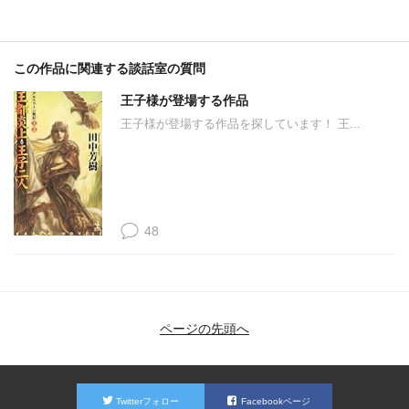
この作品に関連する談話室の質問
王子様が登場する作品
王子様が登場する作品を探しています！ 王...
48
ページの先頭へ
Twitterフォロー
Facebookページ