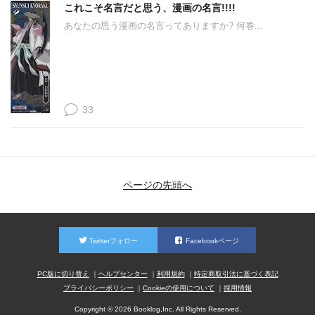
これこそ名言だと思う、漫画の名言!!!!
あなたの思う漫画の名言ってありますか? 何巻...
33
ページの先頭へ
Twitterフォロー
Facebookページ
PC版に切り替え
ヘルプセンター
利用規約
特定商取引法に基づく表記
プライバシーポリシー
Cookieの使用について
採用情報
Copyright © 2026 Booklog,Inc. All Rights Reserved.