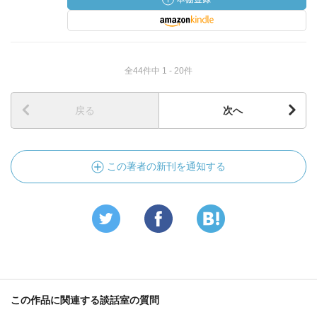
全44件中 1 - 20件
戻る
次へ
この著者の新刊を通知する
この作品に関連する談話室の質問