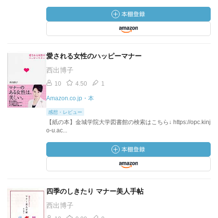
愛される女性のハッピーマナー
西出博子
10
4.50
1
Amazon.co.jp・本
感想・レビュー
【紙の本】金城学院大学図書館の検索はこちら↓ https://opc.kinj
o-u.ac...
四季のしきたり マナー美人手帖
西出博子