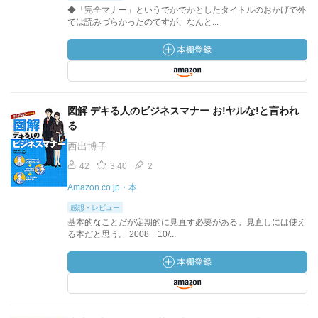
◆「完全マナー」というでかでかとしたタイトルのおかげで外
では読みづらかったのですが、なんと...
図解 デキる人のビジネスマナー お!ヤルな!と言われ
る
西出博子
42
3.40
2
Amazon.co.jp・本
感想・レビュー
基本的なことだが定期的に見直す必要がある。見直しには使え
る本だと思う。 2008 10/...