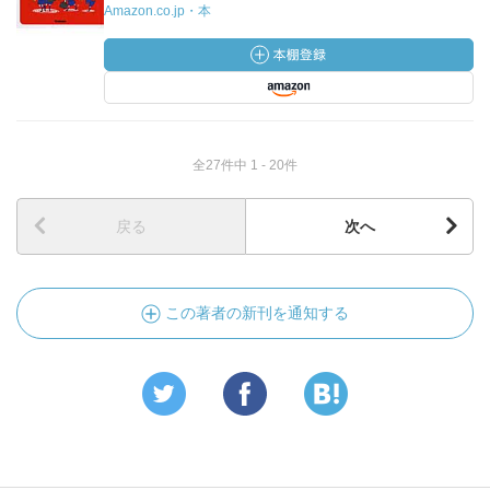
Amazon.co.jp・本
全27件中 1 - 20件
戻る
次へ
この著者の新刊を通知する