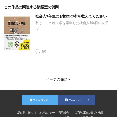
この作品に関連する談話室の質問
社会人1年生にお勧めの本を教えてください
私は、この春大学を卒業した社会人1年目の女子
で...
50
ページの先頭へ
Twitterフォロー
Facebookページ
PC版に切り替え
ヘルプセンター
利用規約
特定商取引法に基づく表記