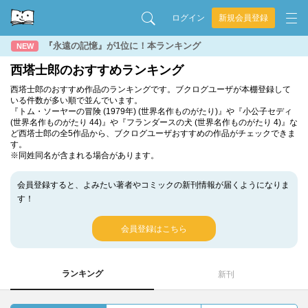
ログイン
新規会員登録
『永遠の記憶』が1位に！本ランキング
NEW
西塔士郎のおすすめランキング
西塔士郎のおすすめ作品のランキングです。ブクログユーザが本棚登録して
いる件数が多い順で並んでいます。
『トム・ソーヤーの冒険 (1979年) (世界名作ものがたり)』や『小公子セディ
(世界名作ものがたり 44)』や『フランダースの犬 (世界名作ものがたり 4)』な
ど西塔士郎の全5作品から、ブクログユーザおすすめの作品がチェックできま
す。
※同姓同名が含まれる場合があります。
会員登録すると、よみたい著者やコミックの新刊情報が届くようになりま
す！
会員登録はこちら
ランキング
新刊