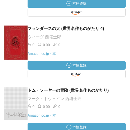
フランダースの犬 (世界名作ものがたり 4)
ウィーダ 西塔士郎
0
0.00
0
Amazon.co.jp・本
トム・ソーヤーの冒険 (世界名作ものがたり)
マーク・トウェイン 西塔士郎
0
0.00
0
Amazon.co.jp・本