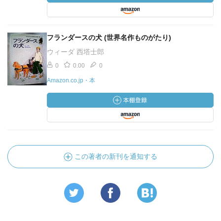
フランダースの犬 (世界名作ものがたり)
ウィーダ 西塔士郎
0
0.00
0
Amazon.co.jp・本
この著者の新刊を通知する