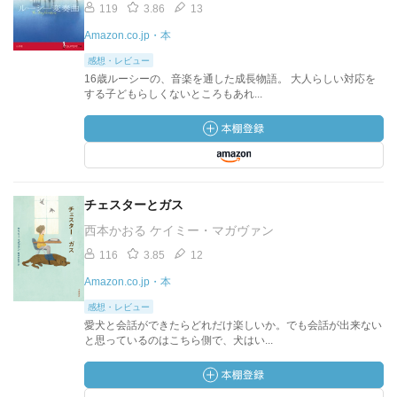
119
3.86
13
Amazon.co.jp・本
感想・レビュー
16歳ルーシーの、音楽を通した成長物語。 大人らしい対応を
する子どもらしくないところもあれ...
チェスターとガス
西本かおる ケイミー・マガヴァン
116
3.85
12
Amazon.co.jp・本
感想・レビュー
愛犬と会話ができたらどれだけ楽しいか。でも会話が出来ない
と思っているのはこちら側で、犬はい...