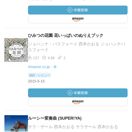
ひみつの花園 花いっぱいのぬりえブック
ジョハンナ・バスフォード 西本かおる ジョハンナバ
スフォード
137
4.86
3
Amazon.co.jp・本
感想・レビュー
2015-5-15
ルーシー変奏曲 (SUPER!YA)
サラ・ザール 西本かおる サラザール 西本かおる