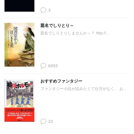
3
題名でしりとり～
題名でしりとりしませんか～？ http://...
6893
おすすめファンタジー
ファンタジー小説が読みたくて仕方がなく、 お...
33