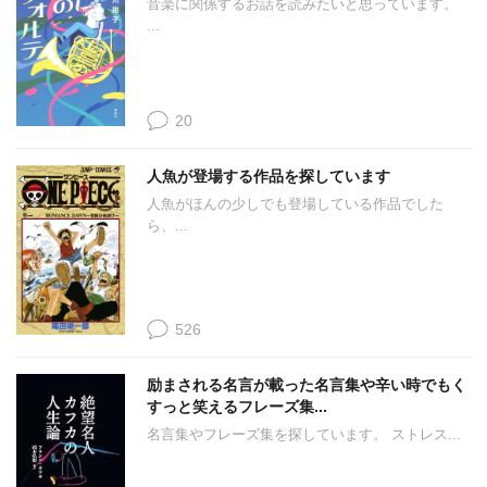
音楽に関係するお話を読みたいと思っています。
...
20
人魚が登場する作品を探しています
人魚がほんの少しでも登場している作品でした
ら、...
526
励まされる名言が載った名言集や辛い時でもく
すっと笑えるフレーズ集...
名言集やフレーズ集を探しています。 ストレス...