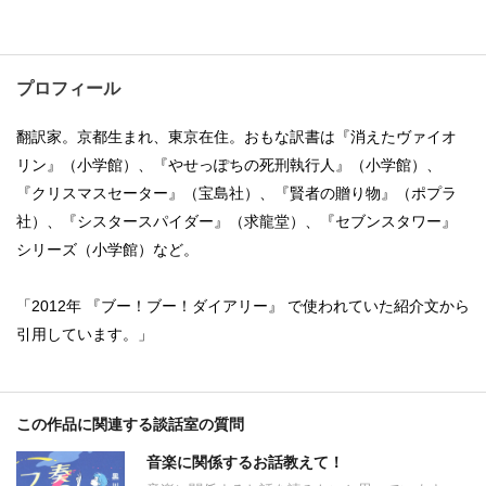
プロフィール
翻訳家。京都生まれ、東京在住。おもな訳書は『消えたヴァイオ
リン』（小学館）、『やせっぽちの死刑執行人』（小学館）、
『クリスマスセーター』（宝島社）、『賢者の贈り物』（ポプラ
社）、『シスタースパイダー』（求龍堂）、『セブンスタワー』
シリーズ（小学館）など。
「2012年 『ブー！ブー！ダイアリー』 で使われていた紹介文から
引用しています。」
この作品に関連する談話室の質問
音楽に関係するお話教えて！