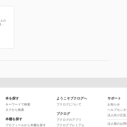
個人の
..
本を探す
ようこそブクログへ
サポート
キーワードで検索
ブクログについて
お知らせ
タグから検索
ヘルプセンタ
ブクログ
法人向け広告
本棚を探す
ブクログのアプリ
法人様のお問
プロフィールから本棚を探す
ブクログプレミアム