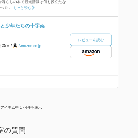
舎暮らしの本で観光情報は何も役立たな
かった。
もっと読む
死と少年たちの十字架
レビューを読む
月25日
Amazon.co.jp
4アイテム中 1 - 4件を表示
室の質問