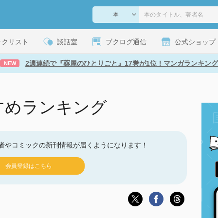
ックリスト
談話室
ブクログ通信
公式ショップ
2週連続で『薬屋のひとりごと』17巻が1位！マンガランキング
NEW
すめランキング
者やコミックの新刊情報が届くようになります！
会員登録はこちら