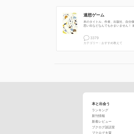
連想ゲーム
本のタイトル、作者、出版社、自分
思い出などなんでもかまいません！ 連.
3379
カテゴリー：おすすめ教えて
本と出会う
ランキング
新刊情報
新着レビュー
ブクログ談話室
ブクログ大賞