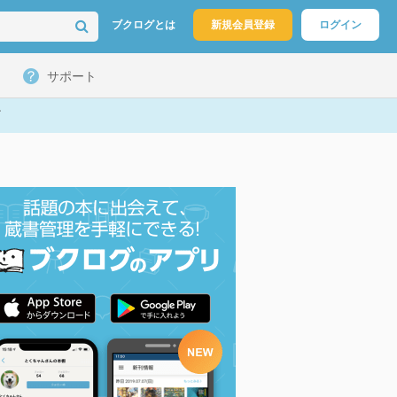
ブクログとは
新規会員登録
ログイン
サポート