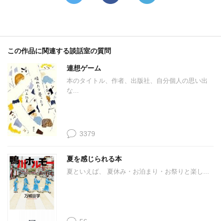
この作品に関連する談話室の質問
連想ゲーム
本のタイトル、作者、出版社、自分個人の思い出
な...
3379
夏を感じられる本
夏といえば、 夏休み・お泊まり・お祭りと楽し...