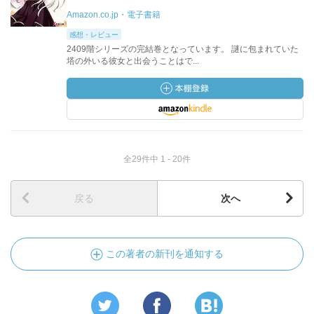
Amazon.co.jp・電子書籍
感想・レビュー
2409階シリーズの完結巻となっています。 謎に包まれていた
塔の外いる彼女と出会うことはで...
全29件中 1 - 20件
戻る
次へ
この著者の新刊を通知する