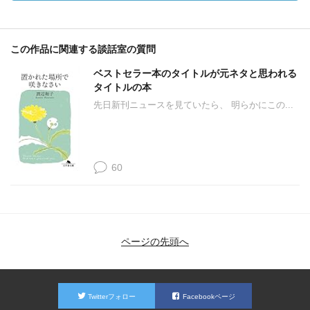
この作品に関連する談話室の質問
ベストセラー本のタイトルが元ネタと思われる
タイトルの本
先日新刊ニュースを見ていたら、 明らかにこの...
60
ページの先頭へ
Twitterフォロー
Facebookページ