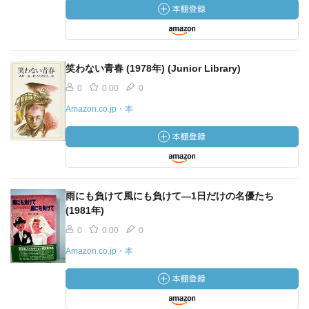
笑わない青春 (1978年) (Junior Library)
0
0.00
0
Amazon.co.jp・本
雨にも負けて風にも負けて―1日だけの名優たち
(1981年)
0
0.00
0
Amazon.co.jp・本