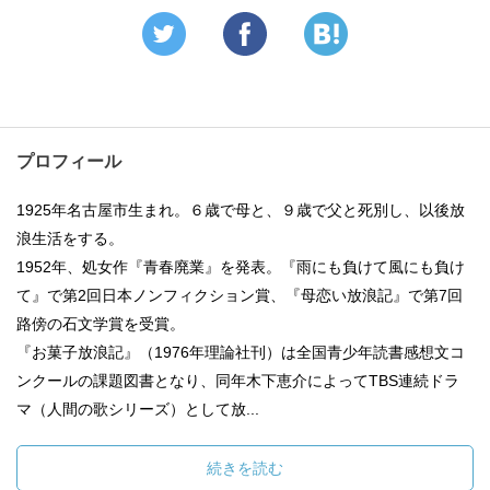
プロフィール
1925年名古屋市生まれ。６歳で母と、９歳で父と死別し、以後放
浪生活をする。
1952年、処女作『青春廃業』を発表。『雨にも負けて風にも負け
て』で第2回日本ノンフィクション賞、『母恋い放浪記』で第7回
路傍の石文学賞を受賞。
『お菓子放浪記』（1976年理論社刊）は全国青少年読書感想文コ
ンクールの課題図書となり、同年木下恵介によってTBS連続ドラ
マ（人間の歌シリーズ）として放...
続きを読む