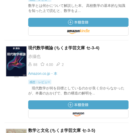
数学とは何かについて解説した本。 高校数学の基本的な知識
を知った上で読むと、数学をよ...
現代数学概論 (ちくま学芸文庫 セ-3-4)
赤攝也
88
4.00
2
Amazon.co.jp・本
感想・レビュー
現代数学が何を目標としているのかが良く分からなかった
が、本書のおかげで、数の構造の解明を...
数学と文化 (ちくま学芸文庫 セ-3-5)