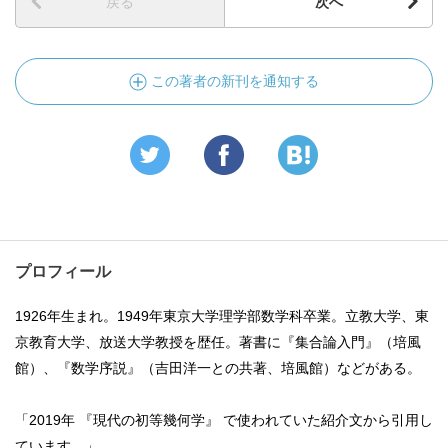
戻る
次へ
この著者の新刊を通知する
プロフィール
1926年生まれ。1949年東京大学理学部数学科卒業。立教大学、東
京教育大学、放送大学教授を歴任。著書に『集合論入門』（培風
館）、『数学序説』（吉田洋一との共著、培風館）などがある。
「2019年 『現代の初等幾何学』 で使われていた紹介文から引用し
ています。」