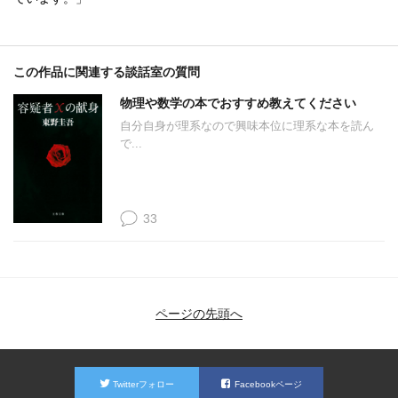
この作品に関連する談話室の質問
物理や数学の本でおすすめ教えてください
自分自身が理系なので興味本位に理系な本を読ん
で...
33
ページの先頭へ
Twitterフォロー
Facebookページ