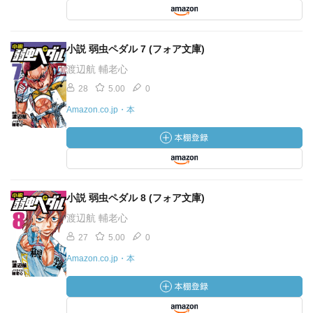
小説 弱虫ペダル 7 (フォア文庫)
渡辺航 輔老心
28
5.00
0
Amazon.co.jp・本
小説 弱虫ペダル 8 (フォア文庫)
渡辺航 輔老心
27
5.00
0
Amazon.co.jp・本