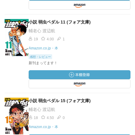
小説 弱虫ペダル 11 (フォア文庫)
輔老心 渡辺航
19
4.00
1
Amazon.co.jp・本
感想・レビュー
新刊まってます！
小説 弱虫ペダル 15 (フォア文庫)
輔老心 渡辺航
18
4.50
0
Amazon.co.jp・本