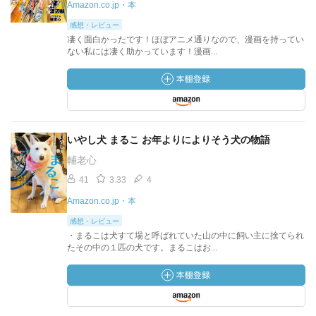
Amazon.co.jp・本
感想・レビュー
凄く面白かったです！ほぼアニメ通りなので、漫画を持ってい
ない私には凄く助かっています！漫画...
いやし犬 まるこ お年よりによりそう犬の物語
輔老心
41
3.33
4
Amazon.co.jp・本
感想・レビュー
・まるこは犬すて場と呼ばれていた山の中に飼い主に捨てられ
たその中の１匹の犬です。まるこはお...