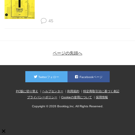
45
ページの先頭へ
Twitterフォロー
Facebookページ
PC版に切り替え
ヘルプセンター
利用規約
特定商取引法に基づく表記
プライバシーポリシー
Cookieの使用について
採用情報
Copyright © 2026 Booklog,Inc. All Rights Reserved.