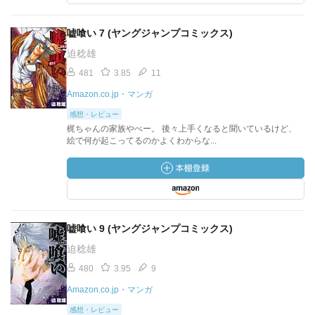
嘘喰い 7 (ヤングジャンプコミックス)
迫稔雄
481
3.85
11
Amazon.co.jp・マンガ
感想・レビュー
梶ちゃんの家族やべー。 後々上手くなると聞いているけど、
絵で何が起こってるのかよくわからな...
嘘喰い 9 (ヤングジャンプコミックス)
迫稔雄
480
3.95
9
Amazon.co.jp・マンガ
感想・レビュー