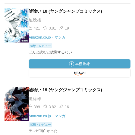
嘘喰い 18 (ヤングジャンプコミックス)
迫稔雄
421
3.81
19
Amazon.co.jp・マンガ
感想・レビュー
ほんと読むと疲労するわい
嘘喰い 19 (ヤングジャンプコミックス)
迫稔雄
399
3.82
16
Amazon.co.jp・マンガ
感想・レビュー
テレビ面白かった