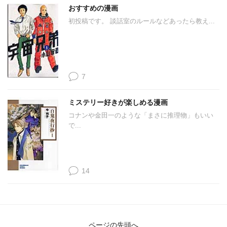
おすすめの漫画
初投稿です。 談話室のルールなどあったら教え...
7
ミステリー好きが楽しめる漫画
コナンや金田一のような「まさに推理物」もいい
で...
14
ページの先頭へ