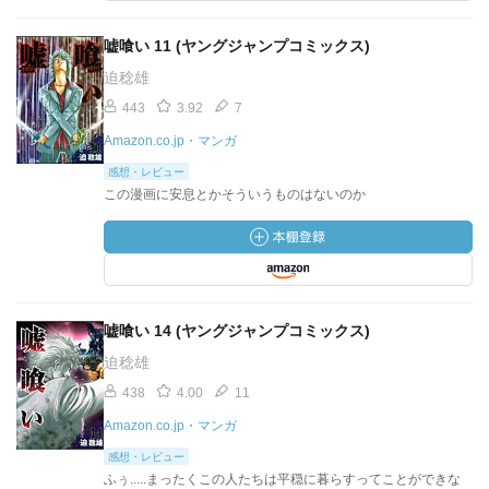
嘘喰い 11 (ヤングジャンプコミックス)
迫稔雄
443
3.92
7
Amazon.co.jp・マンガ
感想・レビュー
この漫画に安息とかそういうものはないのか
嘘喰い 14 (ヤングジャンプコミックス)
迫稔雄
438
4.00
11
Amazon.co.jp・マンガ
感想・レビュー
ふぅ.....まったくこの人たちは平穏に暮らすってことができな