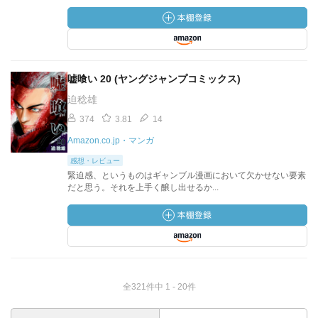
嘘喰い 20 (ヤングジャンプコミックス)
迫稔雄
374
3.81
14
Amazon.co.jp・マンガ
感想・レビュー
緊迫感、というものはギャンブル漫画において欠かせない要素
だと思う。それを上手く醸し出せるか...
全321件中 1 - 20件