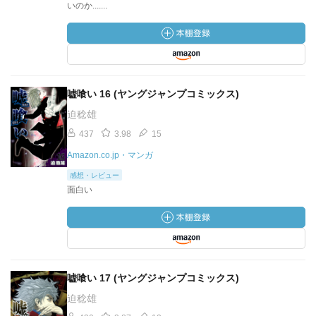
いのか.......
嘘喰い 16 (ヤングジャンプコミックス)
迫稔雄
437
3.98
15
Amazon.co.jp・マンガ
感想・レビュー
面白い
嘘喰い 17 (ヤングジャンプコミックス)
迫稔雄