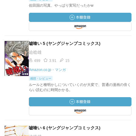
佐田国の写真、やっぱり実写だったかw
嘘喰い 5 (ヤングジャンプコミックス)
迫稔雄
499
3.91
15
Amazon.co.jp・マンガ
感想・レビュー
ルールと種明かしについていくのが大変で、普通の漫画の倍く
らい読むのに時間かかる。
嘘喰い 6 (ヤングジャンプコミックス)