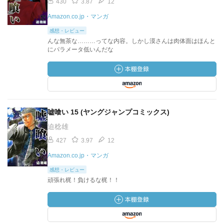
430
3.87
12
Amazon.co.jp・マンガ
感想・レビュー
んな無茶な………ってな内容。しかし漠さんは肉体面はほんと
にパラメータ低いんだな
嘘喰い 15 (ヤングジャンプコミックス)
迫稔雄
427
3.97
12
Amazon.co.jp・マンガ
感想・レビュー
頑張れ梶！負けるな梶！！