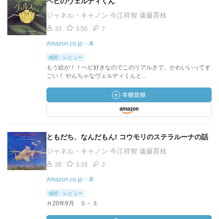
ヘビのヴェルディくん
ジャネル・キャノン 今江祥智 遠藤育枝
33
3.50
7
Amazon.co.jp・本
感想・レビュー
もう絵が！！ヘビ好きなのでこのリアルさで、かわいいってす
ごい！ やんちゃなヴェルディくんと...
ともだち、なんだもん! コウモリのステラルーナの話
ジャネル・キャノン 今江祥智 遠藤育枝
28
3.33
2
Amazon.co.jp・本
感想・レビュー
Ｈ20年9月 ５－３