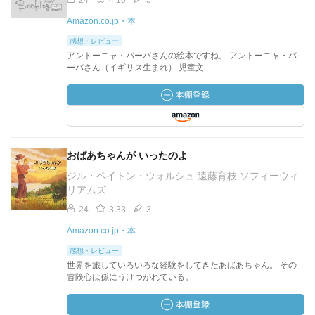
24
4.10
5
Amazon.co.jp・本
感想・レビュー
アントーニャ・バーバさんの絵本ですね。 アントーニャ・バ
ーバさん（イギリス生まれ） 児童文...
おばあちゃんが いったのよ
ジル・ペイトン・ウォルシュ 遠藤育枝 ソフィーウィ
リアムズ
24
3.33
3
Amazon.co.jp・本
感想・レビュー
世界を旅していろいろな経験をしてきたあばあちゃん。 その
冒険心は孫にうけつがれている。