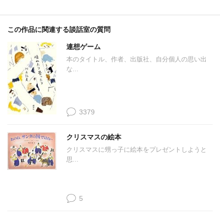
この作品に関連する談話室の質問
連想ゲーム
本のタイトル、作者、出版社、自分個人の思い出
な...
3379
クリスマスの絵本
クリスマスに甥っ子に絵本をプレゼントしようと
思...
5