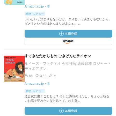
Amazon.co.jp・本
感想・レビュー
いいという決まりもないけど、ダメという決まりもないから、
ダメ！というのはあんまりだよなぁ。...
すてきなたからもの ごきげんなライオン
ルイーズ・ファティオ 今江祥智 遠藤育枝 ロジャー・
デュボアザン
88
3.82
4
Amazon.co.jp・本
感想・レビュー
遺言状に書くこととは？ 今日は終戦の日だし、ちょっと明る
いお話を読みたいなと思ってこれを選...