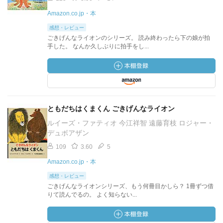
Amazon.co.jp・本
感想・レビュー
ごきげんなライオンのシリーズ。 読み終わったら下の娘が拍
手した。 なんか久しぶりに拍手をし...
ともだちはくまくん ごきげんなライオン
ルイーズ・ファティオ 今江祥智 遠藤育枝 ロジャー・
デュボアザン
109
3.60
5
Amazon.co.jp・本
感想・レビュー
ごきげんなライオンシリーズ、もう何冊目かしら？ 1冊ずつ借
りて読んでるの。 よく知らない...