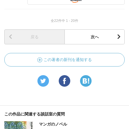
全22件中 1 - 20件
戻る
次へ
この著者の新刊を通知する
この作品に関連する談話室の質問
マンガのノベル