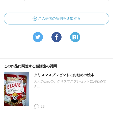
この著者の新刊を通知する
この作品に関連する談話室の質問
クリスマスプレゼントにお勧めの絵本
大人のための、クリスマスプレゼントにお勧めで
き...
26