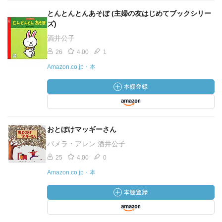
とんとんとんあそぼ (主婦の友はじめてブックシリー
ズ)
酒井公子
26
4.00
1
Amazon.co.jp・本
おとぼけマッギーさん
パメラ・アレン 酒井公子
25
4.00
0
Amazon.co.jp・本