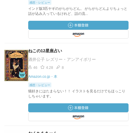
感想・レビュー
インド版3匹ヤギのがらがらどん。 がらがらどんよりちょっと
話が込み入っているけれど、話の流...
ねこの12星座占い
酒井公子 レズリー・アンアイボリー
46
4.28
8
Amazon.co.jp・本
感想・レビュー
猫好きにはたまらない！！ イラストを見るだけでもほっこり
しちゃいます。