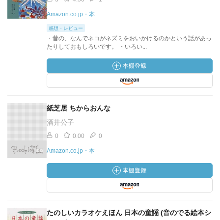
Amazon.co.jp・本
感想・レビュー
・昔の、なんでネコがネズミをおいかけるのかという話があっ
たりしておもしろいです。 ・いろい...
紙芝居 ちからおんな
酒井公子
0
0.00
0
Amazon.co.jp・本
たのしいカラオケえほん 日本の童謡 (音のでる絵本シ