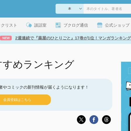
ックリスト
談話室
ブクログ通信
公式ショップ
2週連続で『薬屋のひとりごと』17巻が1位！マンガランキング
NEW
すすめランキング
者やコミックの新刊情報が届くようになります！
会員登録はこちら