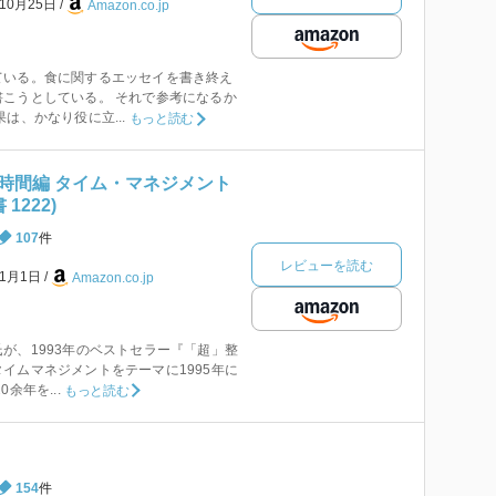
年10月25日
Amazon.co.jp
ている。食に関するエッセイを書き終え
こうとしている。 それで参考になるか
は、かなり役に立...
もっと読む
時間編 タイム・マネジメント
1222)
107
件
レビューを読む
年1月1日
Amazon.co.jp
が、1993年のベストセラー『「超」整
イムマネジメントをテーマに1995年に
余年を...
もっと読む
154
件