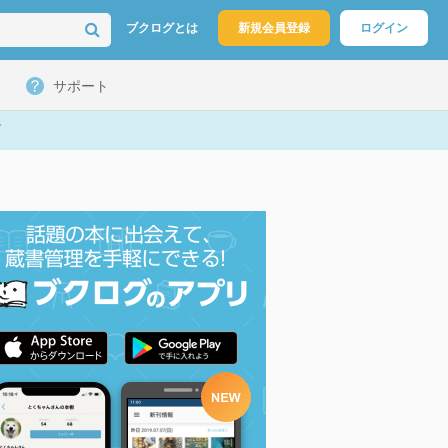
ブクログとは
新規会員登録
ログイン
サポート