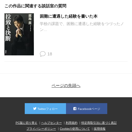
この作品に関連する談話室の質問
困難に遭遇した経験を書いた本
学校の課題で、困難に遭遇した経験をつづったノ
ン...
18
ページの先頭へ
Twitterフォロー
Facebookページ
PC版に切り替え
ヘルプセンター
利用規約
特定商取引法に基づく表記
プライバシーポリシー
Cookieの使用について
採用情報