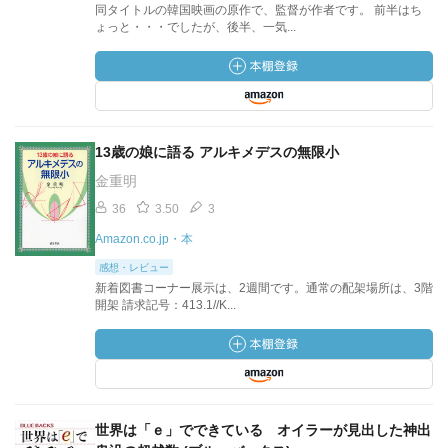
同タイトルの韓国映画の原作で、監督が作者です。 前半はち
ょっと・・・でしたが、後半、一気...
13歳の娘に語る アルキメデスの無限小
金重明
36
3.50
3
Amazon.co.jp・本
感想・レビュー
新着図書コーナー展示は、2週間です。通常の配架場所は、3階
開架 請求記号：413.1//K...
世界は「ｅ」でできている オイラーが見出した神出