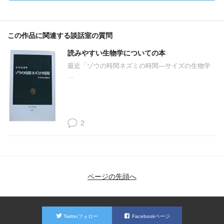
この作品に関連する談話室の質問
読みやすい生物学についての本
最近「ゾウの時間ネズミの時間―サイズの生物学
...
2
ページの先頭へ
Twitterフォロー
Facebookページ