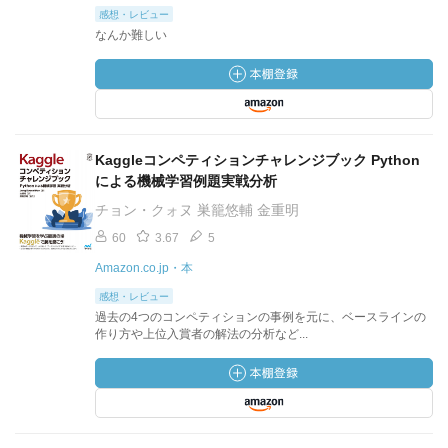
感想・レビュー
なんか難しい
Kaggleコンペティションチャレンジブック Python
による機械学習例題実戦分析
チョン・クォヌ 巣籠悠輔 金重明
60
3.67
5
Amazon.co.jp・本
感想・レビュー
過去の4つのコンペティションの事例を元に、ベースラインの
作り方や上位入賞者の解法の分析など...