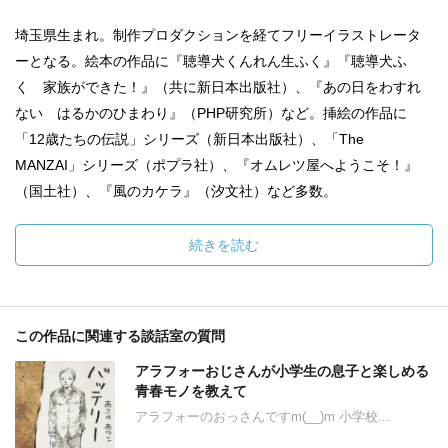
埼玉県生まれ。制作プロダクションを経てフリーイラストレータ
ーとなる。絵本の作品に『聴導犬くんれん生ふく』『聴導犬ふ
く 家族ができた！』（共に新日本出版社）、『あの日をわすれ
ない はるかのひまわり』（PHP研究所）など。挿絵の作品に
「12歳たちの伝説」シリーズ（新日本出版社）、「The
MANZAI」シリーズ（ポプラ社）、『オムレツ屋へようこそ！』
（国土社）、『風のカケラ』（汐文社）など多数。
続きを読む
この作品に関連する談話室の質問
アラフォーおじさんが小学生の息子と楽しめる
青春モノを教えて
アラフォーのおっさんですm(__)m 小学校...