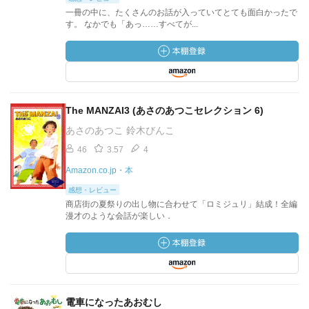
一冊の中に、たくさんのお話が入っていてとても面白かったで
す。 なかでも「あっ……すべてが...
The MANZAI3 (あさのあつこセレクション 6)
あさのあつこ 鈴木びんこ
46
3.57
4
Amazon.co.jp・本
感想・レビュー
商店街の夏祭りの出し物に合わせて「ロミジュリ」結成！全編
漫才のような会話が楽しい．
電車になったあおむし