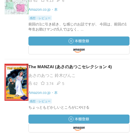
62
4.13
6
Amazon.co.jp・本
感想・レビュー
前回の1に引き続き、な感じのお話ですが、 今回は、前回の1
年生お助けマンの5人ではなく、...
The MANZAI (あさのあつこセレクション 4)
あさのあつこ 鈴木びんこ
62
3.74
5
Amazon.co.jp・本
感想・レビュー
ちょっともどかしいところがにやける