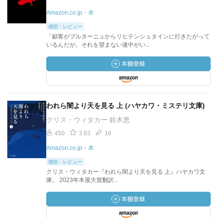
Amazon.co.jp・本
感想・レビュー
「顧客がブルターニュからリヒテンシュタインに行きたがって
いるんだが。それを望まない連中がい...
われら闇より天を見る 上 (ハヤカワ・ミステリ文庫)
クリス・ウィタカー 鈴木恵
450
3.83
16
Amazon.co.jp・本
感想・レビュー
クリス・ウィタカー『われら闇より天を見る 上』ハヤカワ文
庫。 2023年本屋大賞翻訳...