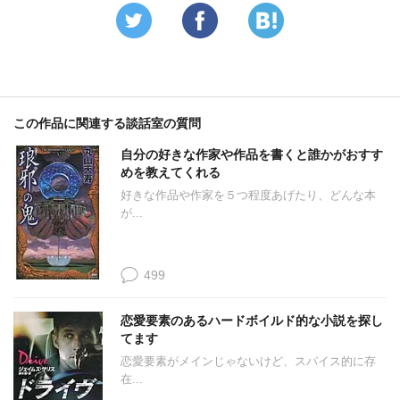
この作品に関連する談話室の質問
自分の好きな作家や作品を書くと誰かがおすす
めを教えてくれる
好きな作品や作家を５つ程度あげたり、どんな本
が...
499
恋愛要素のあるハードボイルド的な小説を探し
てます
恋愛要素がメインじゃないけど、スパイス的に存
在...