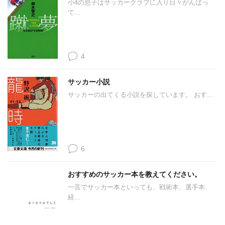
小4の息子はサッカークラブに入り日々がんばっ
て...
4
サッカー小説
サッカーの出てくる小説を探しています。 おす...
6
おすすめのサッカー本を教えてください。
一言でサッカー本といっても、戦術本、選手本、
経...