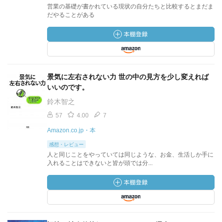
営業の基礎が書かれている現状の自分たちと比較するとまだま
だやることがある
景気に左右されない力 世の中の見方を少し変えれば
いいのです。
鈴木智之
57
4.00
7
Amazon.co.jp・本
感想・レビュー
人と同じことをやっていては同じような、お金、生活しか手に
入れることはできないと皆が頭では分...