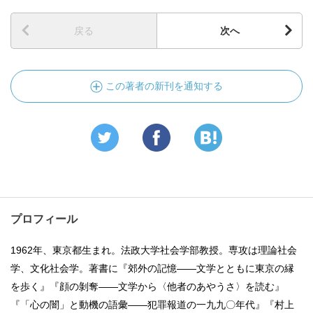
戻る
次へ
この著者の新刊を通知する
プロフィール
1962年、東京都生まれ。法政大学社会学部教授。専攻は理論社会
学、文化社会学。著書に『郊外の記憶――文学とともに東京の縁
を歩く』『顔の剝奪――文学から〈他者のあやうさ〉を読む』
『「心の闇」と動機の語彙――犯罪報道の一九九〇年代』『村上