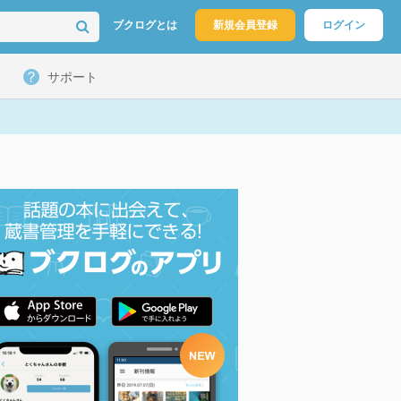
ブクログとは
新規会員登録
ログイン
サポート