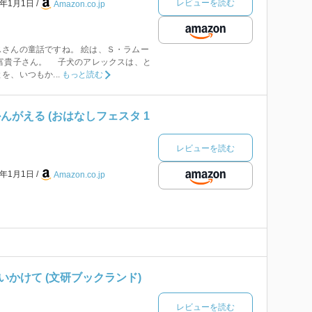
レビューを読む
8年1月1日
Amazon.co.jp
さんの童話ですね。 絵は、Ｓ・ラムー
谷富貴子さん。 子犬のアレックスは、と
、いつもか...
もっと読む
んがえる (おはなしフェスタ 1
レビューを読む
7年1月1日
Amazon.co.jp
かけて (文研ブックランド)
レビューを読む