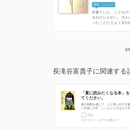
感想・レビュー
良書でした。 こどもの
るわけじゃない。 大人
ったことだ とよく言われる
全
長滝谷富貴子に関連する
「夏に読みたくなる本」を
てください。
夏の気配を感じて、ふと思い出す言葉
い日差しの中、しっとりと汗ばんだ手.
221
カテゴリー：おすすめ教えて