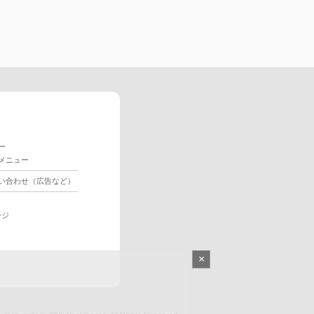
ー
メニュー
い合わせ（広告など）
ージ
×