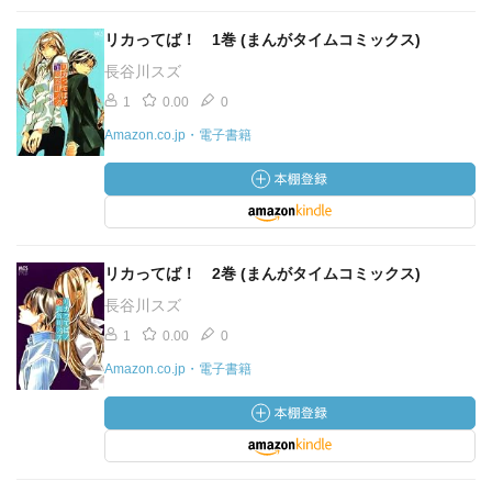
リカってば！ 1巻 (まんがタイムコミックス)
長谷川スズ
1
0.00
0
Amazon.co.jp・電子書籍
リカってば！ 2巻 (まんがタイムコミックス)
長谷川スズ
1
0.00
0
Amazon.co.jp・電子書籍