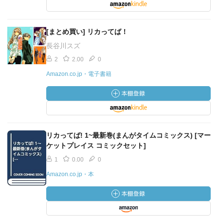
[まとめ買い] リカってば！
長谷川スズ
2
2.00
0
Amazon.co.jp・電子書籍
リカってば! 1~最新巻(まんがタイムコミックス) [マー
ケットプレイス コミックセット]
1
0.00
0
Amazon.co.jp・本