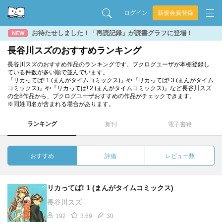
ログイン
新規会員登録
お待たせしました！「再読記録」が読書グラフに登場！
NEW
長谷川スズのおすすめランキング
長谷川スズのおすすめ作品のランキングです。ブクログユーザが本棚登録し
ている件数が多い順で並んでいます。
『リカってば! 1 (まんがタイムコミックス)』や『リカってば! 3 (まんがタイム
コミックス)』や『リカってば! 2 (まんがタイムコミックス)』など長谷川スズ
の全8作品から、ブクログユーザおすすめの作品がチェックできます。
※同姓同名が含まれる場合があります。
ランキング
新刊
電子書籍
おすすめ
評価
レビュー数
リカってば! 1 (まんがタイムコミックス)
長谷川スズ
192
3.69
30