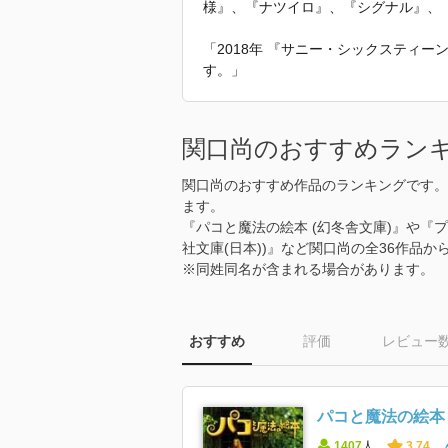
様』、『ナツイロ』、『シグナル』、
「2018年 『サニー・シックスティ
す。」
関口尚のおすすめラン
関口尚のおすすめ作品のランキングです。
ます。
『パコと魔法の絵本 (幻冬舎文庫)』や『プ
社文庫(日本))』など関口尚の全36作品
※同姓同名が含まれる場合があります。
おすすめ
評価
レビュー
パコと魔法の絵本 
1407
人
3.74