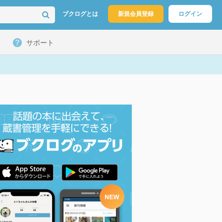
ブクログとは
新規会員登録
ログイン
サポート