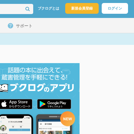
ブクログとは
新規会員登録
ログイン
サポート