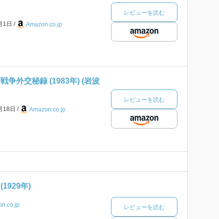
レビューを読む
2月1日
Amazon.co.jp
争外交秘録 (1983年) (岩波
レビューを読む
月18日
Amazon.co.jp
1929年)
n.co.jp
レビューを読む