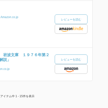
Amazon.co.jp
レビューを読む
 岩波文庫 １９７６年第２
解説」
レビューを読む
n.co.jp
5アイテム中 1 - 15件を表示