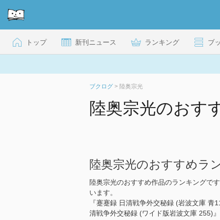
トップ
新刊ニュース
ランキング
ブ
ブクログ
>
陸奥宗光
陸奥宗光のおす
陸奥宗光のおすすめラ
陸奥宗光のおすすめ作品のランキングです
います。
『蹇蹇録 日清戦争外交秘録 (岩波文庫 青1
清戦争外交秘録 (ワイド版岩波文庫 255