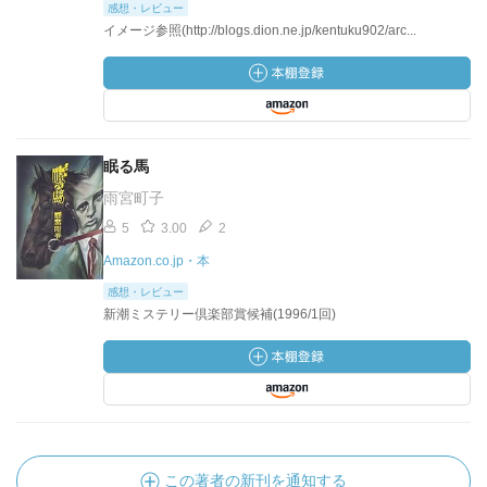
感想・レビュー
イメージ参照(http://blogs.dion.ne.jp/kentuku902/arc...
眠る馬
雨宮町子
5
3.00
2
Amazon.co.jp・本
感想・レビュー
新潮ミステリー倶楽部賞候補(1996/1回)
この著者の新刊を通知する