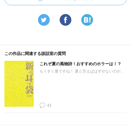
この作品に関連する談話室の質問
これぞ夏の風物詩！おすすめのホラーは！？
もうすぐ夏ですね！ 夏と言えばはずせないのが...
41